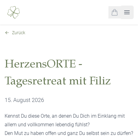
0
items in cart,
Open
Zurück
HerzensORTE -
Tagesretreat mit Filiz
15. August 2026
Kennst Du diese Orte, an denen Du Dich im Einklang mit
allem und vollkommen lebendig fühlst?
Den Mut zu haben offen und ganz Du selbst sein zu dürfen?