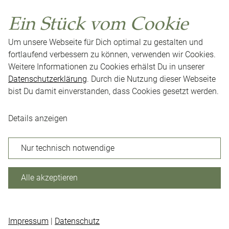
Ein Stück vom Cookie
Um unsere Webseite für Dich optimal zu gestalten und
fortlaufend verbessern zu können, verwenden wir Cookies.
Weitere Informationen zu Cookies erhälst Du in unserer
Datenschutzerklärung
. Durch die Nutzung dieser Webseite
bist Du damit einverstanden, dass Cookies gesetzt werden.
Impressum
Datenschutz
AGB
Presse
Neuigkeiten
Karriere
Kontakt
Cookie-Einstellungen
Details anzeigen
Nur technisch notwendige
Facebook
Instagram
Alle akzeptieren
©
2025 Stimbekhof
Impressum
|
Datenschutz