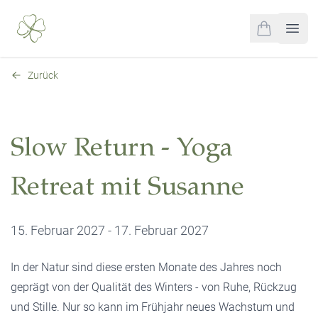
0
items in cart,
Open
Zurück
Slow Return - Yoga
Retreat mit Susanne
15. Februar 2027 - 17. Februar 2027
In der Natur sind diese ersten Monate des Jahres noch
geprägt von der Qualität des Winters - von Ruhe, Rückzug
und Stille. Nur so kann im Frühjahr neues Wachstum und