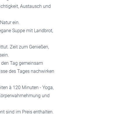
chtigkeit, Austausch und
 Natur ein.
egane Suppe mit Landbrot,
ttut. Zeit zum Genießen,
sein.
ir den Tag gemeinsam
isse des Tages nachwirken
eiten à 120 Minuten - Yoga,
r Körperwahrnehmung und
nt sind im Preis enthalten.