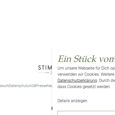
Ein Stück vo
Um unsere Webseite für Dich op
verwenden wir Cookies. Weitere 
Datenschutzerklärung
. Durch d
essum
Datenschutz
AGB
Presse
Neuigkeiten
Karriere
Kontakt
Cookie-Einstel
dass Cookies gesetzt werden.
Details anzeigen
Facebook
Instagram