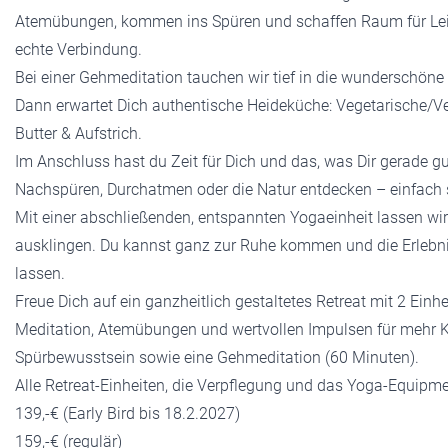
Atemübungen, kommen ins Spüren und schaffen Raum für Lei
echte Verbindung.
Bei einer Gehmeditation tauchen wir tief in die wunderschöne
Dann erwartet Dich authentische Heideküche: Vegetarische/V
Butter & Aufstrich.
Im Anschluss hast du Zeit für Dich und das, was Dir gerade gu
Nachspüren, Durchatmen oder die Natur entdecken – einfach 
Mit einer abschließenden, entspannten Yogaeinheit lassen w
ausklingen. Du kannst ganz zur Ruhe kommen und die Erlebn
lassen.
Freue Dich auf ein ganzheitlich gestaltetes Retreat mit 2 Einh
Meditation, Atemübungen und wertvollen Impulsen für meh
Spürbewusstsein sowie eine Gehmeditation (60 Minuten).
Alle Retreat-Einheiten, die Verpflegung und das Yoga-Equipme
139,-€ (Early Bird bis 18.2.2027)
159,-€ (regulär)