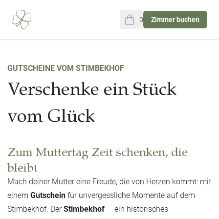
0
Zimmer buchen
items in cart, view bag
GUTSCHEINE VOM STIMBEKHOF
Verschenke ein Stück
vom Glück
Zum Muttertag Zeit schenken, die
bleibt
Mach deiner Mutter eine Freude, die von Herzen kommt: mit
einem
Gutschein
für unvergessliche Momente auf dem
Stimbekhof. Der
Stimbekhof
— ein historisches