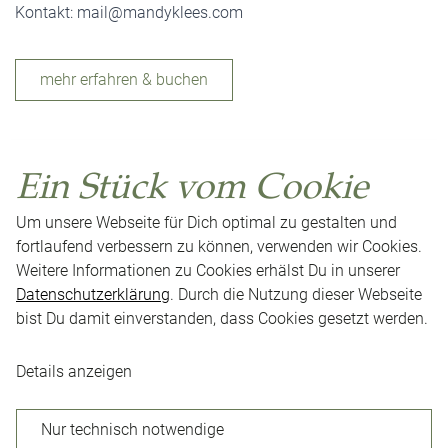
Kontakt:
mail@mandyklees.com
mehr erfahren & buchen
Ein Stück vom Cookie
Um unsere Webseite für Dich optimal zu gestalten und
fortlaufend verbessern zu können, verwenden wir Cookies.
Weitere Informationen zu Cookies erhälst Du in unserer
Datenschutzerklärung
. Durch die Nutzung dieser Webseite
bist Du damit einverstanden, dass Cookies gesetzt werden.
Impressum
Datenschutz
AGB
Presse
Neuigkeiten
Karriere
Kontakt
Cookie-Einstellungen
Details anzeigen
Nur technisch notwendige
Facebook
Instagram