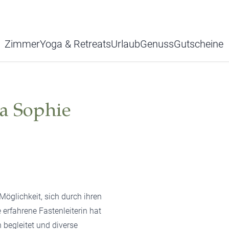
Zimmer
Yoga & Retreats
Urlaub
Genuss
Gutscheine
ia Sophie
Möglichkeit, sich durch ihren
 erfahrene Fastenleiterin hat
 begleitet und diverse