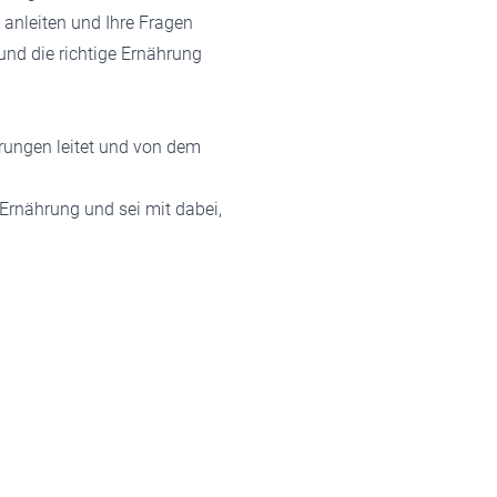
l anleiten und Ihre Fragen
und die richtige Ernährung
erungen leitet und von dem
e Ernährung und sei mit dabei,