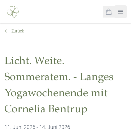
0
items in cart,
Open
Zurück
Licht. Weite.
Sommeratem. - Langes
Yogawochenende mit
Cornelia Bentrup
11. Juni 2026 - 14. Juni 2026