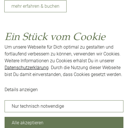
mehr erfahren & buchen
Ein Stück vom Cookie
Um unsere Webseite für Dich optimal zu gestalten und
fortlaufend verbessern zu können, verwenden wir Cookies.
Weitere Informationen zu Cookies erhälst Du in unserer
Datenschutzerklärung
. Durch die Nutzung dieser Webseite
bist Du damit einverstanden, dass Cookies gesetzt werden.
Impressum
Datenschutz
AGB
Presse
Neuigkeiten
Karriere
Kontakt
Cookie-Einstellungen
Details anzeigen
Nur technisch notwendige
Facebook
Instagram
Alle akzeptieren