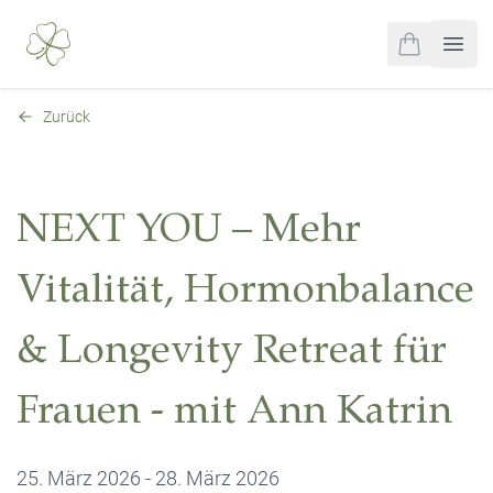
0
items in cart,
Open
Zurück
NEXT YOU – Mehr
Vitalität, Hormonbalance
& Longevity Retreat für
Frauen - mit Ann Katrin
25. März 2026 - 28. März 2026